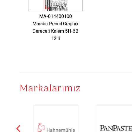
MA-014400100
Marabu Pencil Graphix
Dereceli Kalem 5H-6B
12'li
Markalarımız