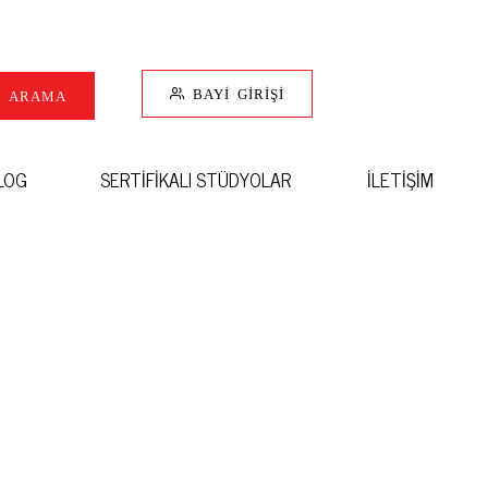
BAYİ GİRİŞİ
I ARAMA
LOG
SERTİFİKALI STÜDYOLAR
İLETİŞİM