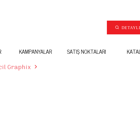
DETAYL
R
KAMPANYALAR
SATIŞ NOKTALARI
KATA
cil Graphix