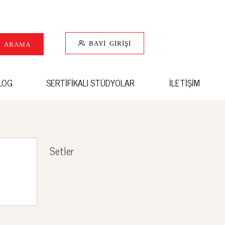
BAYİ GİRİŞİ
I ARAMA
LOG
SERTİFİKALI STÜDYOLAR
İLETİŞİM
Setler