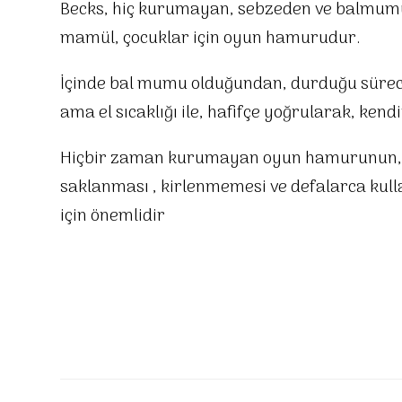
Becks, hiç kurumayan, sebzeden ve balmu
mamül, çocuklar için oyun hamurudur.
İçinde bal mumu olduğundan, durduğu sürece
ama el sıcaklığı ile, hafifçe yoğrularak, kendi
Hiçbir zaman kurumayan oyun hamurunun,
saklanması , kirlenmemesi ve defalarca kull
için önemlidir