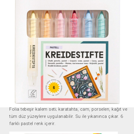
FO-370619
Folia tebeşir kalem seti; karatahta, cam, porselen, kağıt ve
tüm düz yüzeylere uygulanabilir. Su ile yıkanınca çıkar. 6
farklı pastel renk içerir.