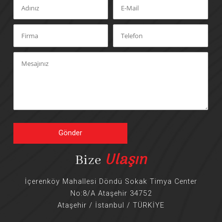
Gönder
Ulaşın
Bize
İçerenköy Mahallesi Döndü Sokak Timya Center
No:8/A Ataşehir 34752
Ataşehir / İstanbul / TÜRKİYE