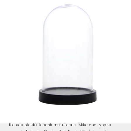
KT-1018
Kosida plastik tabanlı mika fanus. Mika cam yapısı