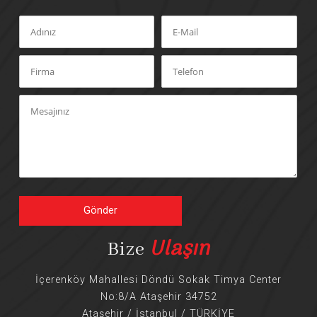
Gönder
Ulaşın
Bize
İçerenköy Mahallesi Döndü Sokak Timya Center
No:8/A Ataşehir 34752
Ataşehir / İstanbul / TÜRKİYE