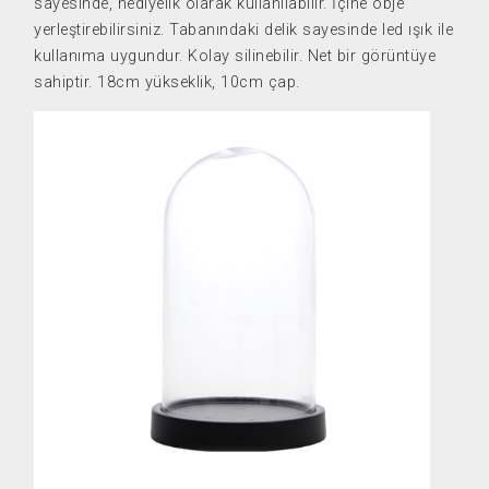
sayesinde, hediyelik olarak kullanılabilir. İçine obje
yerleştirebilirsiniz. Tabanındaki delik sayesinde led ışık ile
kullanıma uygundur. Kolay silinebilir. Net bir görüntüye
sahiptir. 18cm yükseklik, 10cm çap.