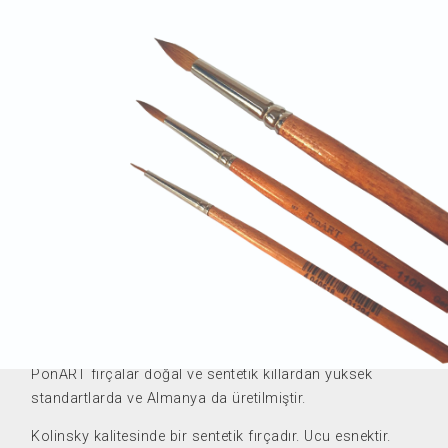
PF110K-3
PonART fırçalar doğal ve sentetik kıllardan yüksek
standartlarda ve Almanya da üretilmiştir.
Kolinsky kalitesinde bir sentetik fırçadır. Ucu esnektir.