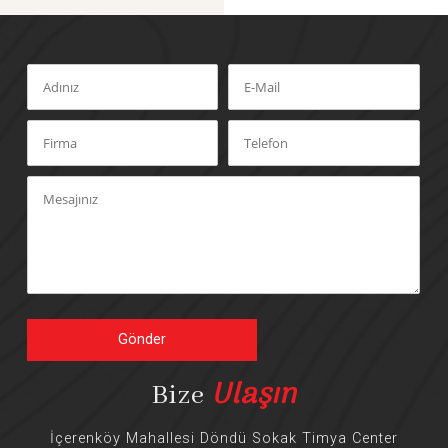
Gönder
Ulaşın
Bize
İçerenköy Mahallesi Döndü Sokak Timya Center